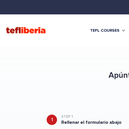
TEFL COURSES
Apúnt
STEP 1
1
Rellenar el formulario abajo