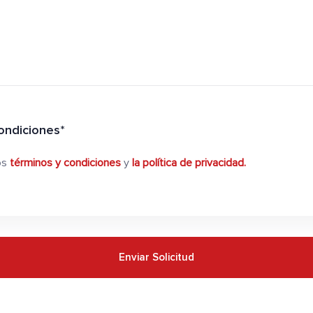
ondiciones*
os
términos y condiciones
y
la política de privacidad.
Enviar Solicitud