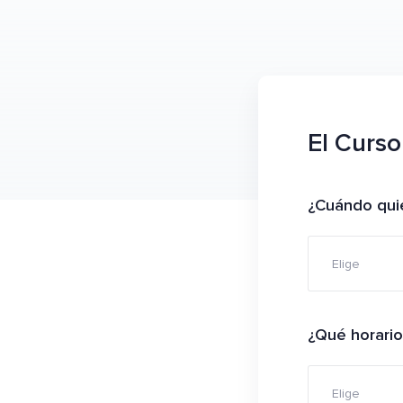
El Curso
¿Cuándo quie
Elige
¿Qué horario
Elige