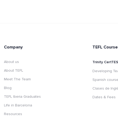
Company
TEFL Course
About us
Trinity CertT
About TEFL
Developing Te
Meet The Team
Spanish cours
Blog
Clases de Ingl
TEFL Iberia Graduates
Dates & Fees
Life in Barcelona
Resources