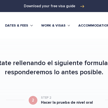
Download your free visa guide
DATES & FEES
WORK & VISAS
ACCOMMODATIO
ate rellenando el siguiente formular
responderemos lo antes posible.
STEP 2
2
Hacer la prueba de nivel oral