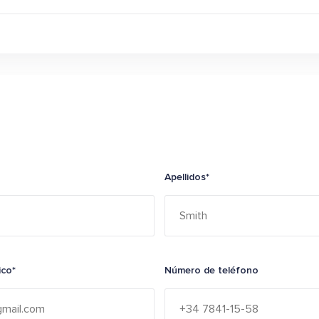
Apellidos*
ico*
Número de teléfono