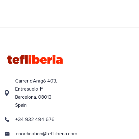
Carrer d’Aragó 403,
Entresuelo 1º
Barcelona, 08013
Spain
+34 932 494 676
coordination@tefl-iberia.com