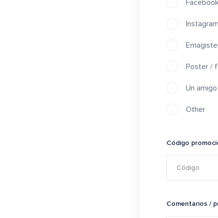
Faceboo
Instagra
Emagiste
Poster / f
Un amigo
Other
Código promoci
Comentarios / p